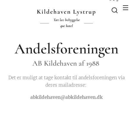
Kildehaven Lystrup
Tæt lav bebyggelse
que hotel
Andelsforeningen
AB Kildehaven af 1988
Det er muligt at tage kontakt til andelsforeningen via
deres mailadresse:
abkildehaven@abkildehaven.dk